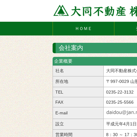
ＨＯＭＥ
会社案内
企業概要
社名
大同不動産株式
所在地
〒997-0029
TEL
0235-22-3132
FAX
0235-25-5566
E-mail
設立
平成元年4月1日
営業時間
8：30 ～ 17：3