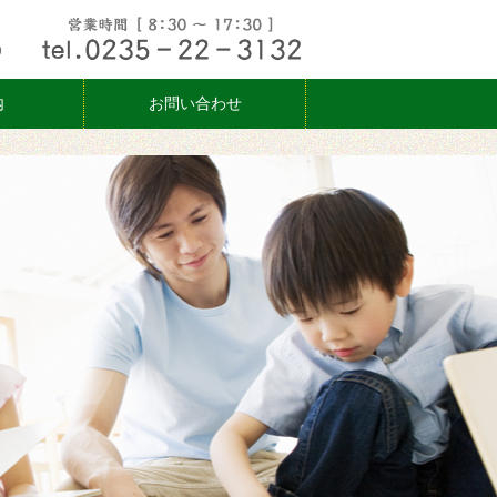
内
お問い合わせ
ふたりの新生活を
新婚さん・カップ