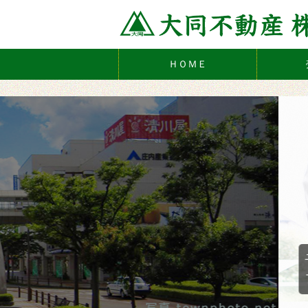
ＨＯＭＥ
子育て世代にもピッタリな
ファミリー向け賃貸特集