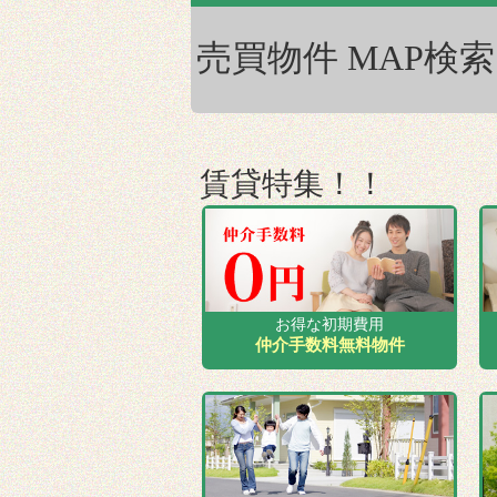
賃貸特集！！
お得な初期費用
仲介手数料無料物件