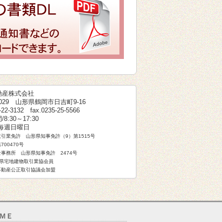
動産株式会社
-0029 山形県鶴岡市日吉町9-16
5-22-3132 fax.0235-25-5566
8:30～17:30
/毎週日曜日
引業免許 山形県知事免許（9）第1515号
700470号
事務所 山形県知事免許 2474号
形県宅地建物取引業協会員
不動産公正取引協議会加盟
ＭＥ