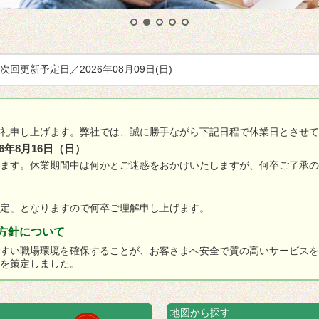
次回更新予定日／
2026
年
08
月
09
日
(日)
礼申し上げます。弊社では、誠に勝手ながら下記日程で休業日とさせて
26年8月16日（日）
いたします。休業期間中は何かとご迷惑をおかけいたしますが、何卒ご了承
定」となりますので何卒ご理解申し上げます。
方針について
すい職場環境を確保することが、お客さまへ安全で質の高いサービスを
を策定しました。