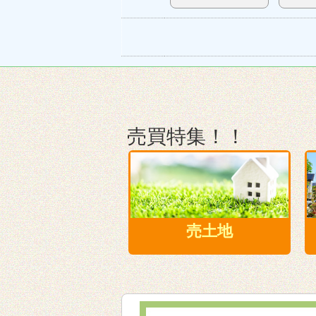
売買特集！！
売土地