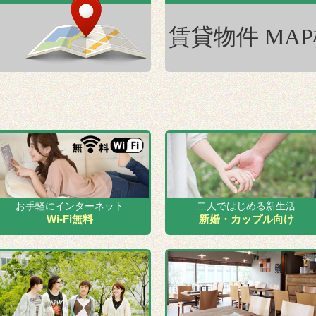
お手軽にインターネット
二人ではじめる新生活
Wi-Fi無料
新婚・カップル向け