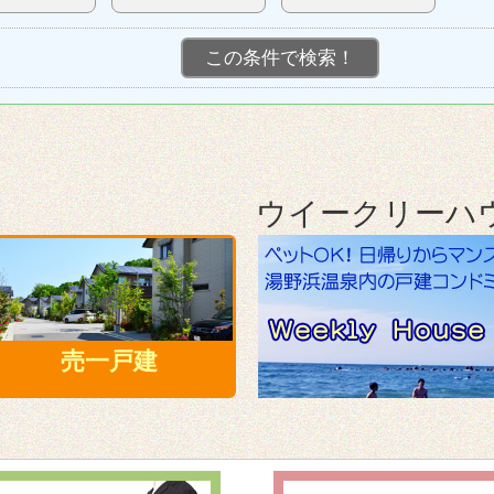
ウイークリーハ
売一戸建