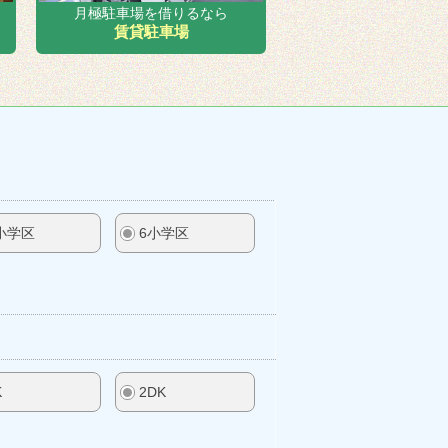
月極駐車場を借りるなら
賃貸駐車場
小学区
6小学区
K
2DK